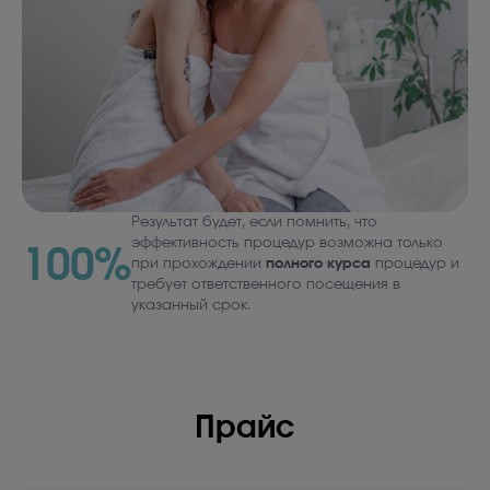
Результат будет, если помнить, что
эффективность процедур возможна только
100%
при прохождении
полного курса
процедур и
требует ответственного посещения в
указанный срок.
Прайс