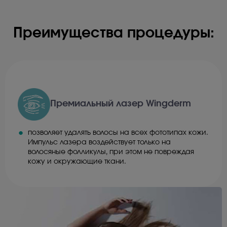
Преимущества процедуры:
Премиальный лазер Wingderm
позволяет удалять волосы на всех фототипах кожи.
Импульс лазера воздействует только на
волосяные фолликулы, при этом не повреждая
кожу и окружающие ткани.