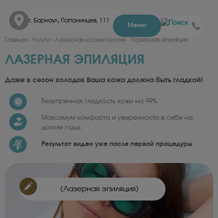
г. Барнаул, Папанинцев, 111
Меню
Главная - Услуги - Лазерная косметология - Лазерная эпиляция
ЛАЗЕРНАЯ ЭПИЛЯЦИЯ
Даже в сезон холодов Ваша кожа должна быть гладкой!
Безупречная гладкость кожи на 99%
Максимум комфорта и уверенности в себе на
долгие годы.
Результат виден уже после первой процедуры
(Лазерная эпиляция)