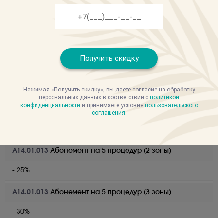
1 500 руб.
A14.01.013
Грудь/спина (1 зона)
5000 - 7000 руб.
Получить скидку
A14.01.013
Ареолы
1 500 руб.
Нажимая «Получить скидку», вы даете согласие на обработку
персональных данных в соответствии с
политикой
конфиденциальности
и принимаете условия
пользовательского
A14.01.013
Абонемент на 5 процедур (1 зона)
соглашения
.
- 20%
A14.01.013
Абонемент на 5 процедур (2 зоны)
- 25%
A14.01.013
Абонемент на 5 процедур (3 зоны)
- 30%