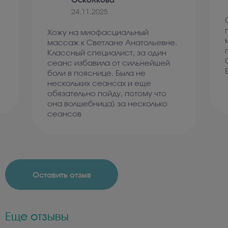
Осколкова
24.11.2025
Хожу на миофасциальный
массаж к Светлане Анатольевне.
Классный специалист, за один
сеанс избавила от сильнейшей
боли в пояснице. Была не
нескольких сеансах и еще
обязательно пойду, потому что
она волшебница) за несколько
сеансов
Оставить отзыв
Еще отзывы