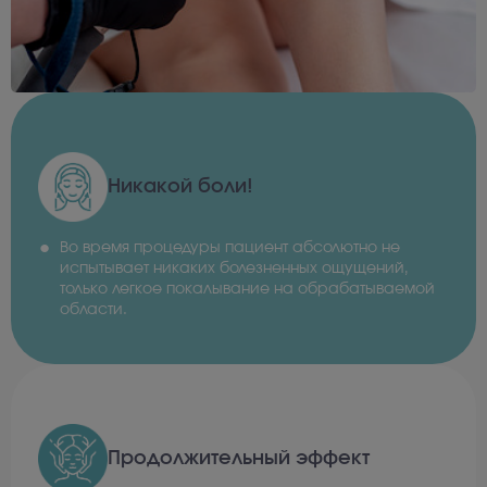
Никакой боли!
Во время процедуры пациент абсолютно не
испытывает никаких болезненных ощущений,
только легкое покалывание на обрабатываемой
области.
Продолжительный эффект