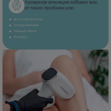
Лазерная эпиляция избавит вас
от таких проблем как:
вросшие волосы
раздражение
темные пятна
болячки