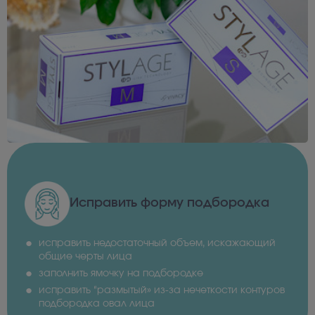
Исправить форму подбородка
исправить недостаточный объем, искажающий
общие черты лица
заполнить ямочку на подбородке
исправить “размытый» из-за нечеткости контуров
подбородка овал лица