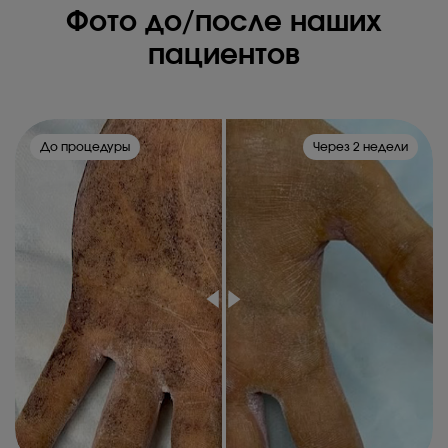
Фото до/после наших
пациентов
До процедуры
Через 2 недели