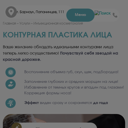
г. Барнаул, Папанинцев, 111
Меню
Главная – Услуги – Инъекционная косметология
КОНТУРНАЯ ПЛАСТИКА ЛИЦА
Ваше желание обладать идеальными контурами лица
теперь легко осуществимо!
Почувствуй себя звездой на
красной дорожке.
Восполнение объема губ, скул, щек, подбородка!
Заполнение глубоких и средних морщин на лице!
Избавление от темных кругов и впадин под глазами!
Коррекция формы носа!
Эффект
виден сразу и сохраняется
до года