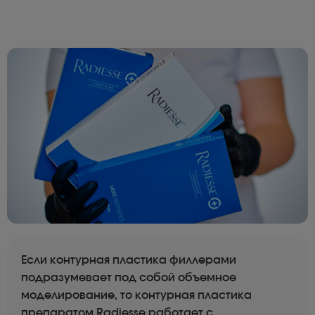
Если контурная пластика филлерами
подразумевает под собой объемное
моделирование, то контурная пластика
препаратом Radiesse работает с