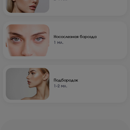
Носослезная борозда
1 мл.
Подбородок
1-2 мл.