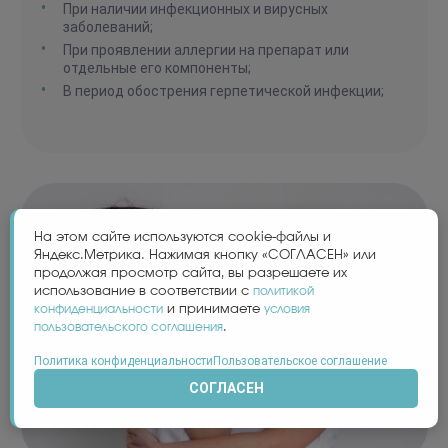
При наличии инфекционных и вирусных
заболеваний;
При проявлении аллергии на препарат или
отдельные его компоненты;
В период обострения герпетической инфекции;
На этом сайте используются cookie-файлы и
Яндекс.Метрика. Нажимая кнопку «СОГЛАСЕН» или
продолжая просмотр сайта, вы разрешаете их
использование в соответствии с
политикой
конфиденциальности
и принимаете
условия
пользовательского соглашения
.
Политика конфиденциальности
Пользовательское соглашение
СОГЛАСЕН