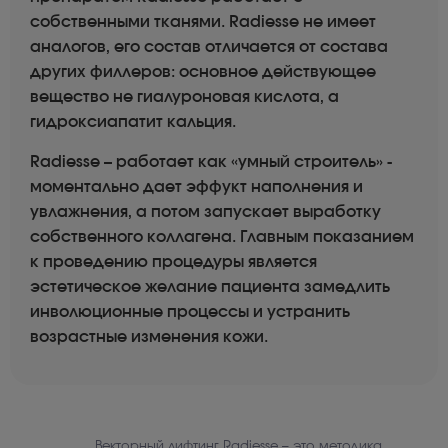
собственными тканями. Radiesse не имеет
аналогов, его состав отличается от состава
других филлеров: основное действующее
вещество не гиалуроновая кислота, а
гидроксиапатит кальция.
Radiesse – работает как «умный строитель» -
моментально дает эффукт наполнения и
увлажнения, а потом запускает выработку
собственного коллагена. Главным показанием
к проведению процедуры является
эстетическое желание пациента замедлить
инволюционные процессы и устранить
возрастные изменения кожи.
Векторный лифтинг Radiesse – это методика