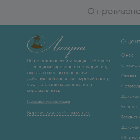
О противопо
О цен
О нас
Центр эстетической медицины «Лагуна»
Специал
— специализированное предприятие,
оказывающее на основании
Отзывы
действующей лицензии широкий спектр
услуг в области косметологии и
Фотогал
коррекции тела.
Докумен
Правовая информация
Бренды
Версия для слабовидящих
Ваканси
Докумен
Оборудо