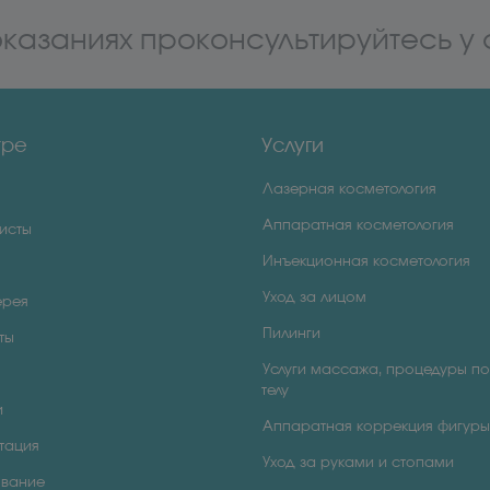
казаниях проконсультируйтесь у
тре
Услуги
Лазерная косметология
Аппаратная косметология
исты
Инъекционная косметология
Уход за лицом
ерея
Пилинги
ты
Услуги массажа, процедуры по
телу
и
Аппаратная коррекция фигуры
тация
Уход за руками и стопами
вание