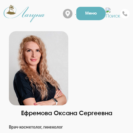
г. Барнаул, Папанинцев
Меню
Ефремова Оксана Сергеевна
Врач-косметолог, гинеколог