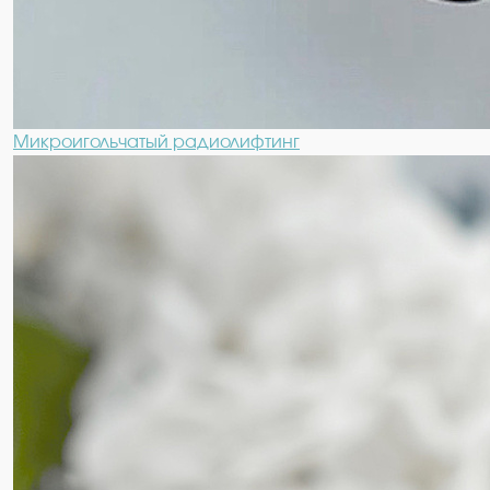
Микроигольчатый радиолифтинг