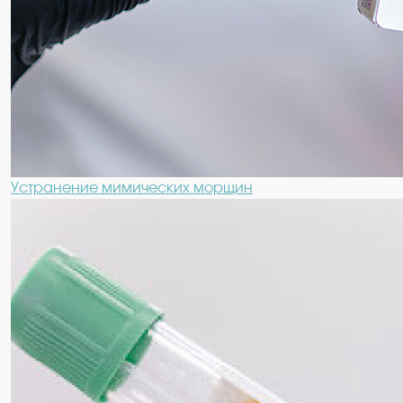
Устранение мимических морщин