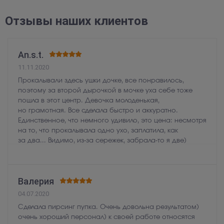
Отзывы наших клиентов
An.s.t.
11.11.2020
Прокалывали здесь ушки дочке, все понравилось,
поэтому за второй дырочкой в мочке уха себе тоже
пошла в этот центр. Девочка молоденькая,
но грамотная. Все сделала быстро и аккуратно.
Единственное, что немного удивило, это цена: несмотря
на то, что прокалывала одно ухо, заплатила, как
за два... Видимо, из-за сережек, забрала-то я две)
Валерия
04.07.2020
Сделала пирсинг пупка. Очень довольна результатом)
очень хороший персонал) к своей работе относятся