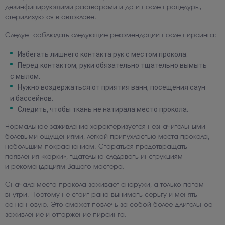
дезинфицирующими растворами и до и после процедуры,
стерилизуются в автоклаве.
Следует соблюдать следующие рекомендации после пирсинга:
Избегать лишнего контакта рук с местом прокола.
Перед контактом, руки обязательно тщательно вымыть
с мылом.
Нужно воздержаться от приятия ванн, посещения саун
и бассейнов.
Следить, чтобы ткань не натирала место прокола.
Нормальное заживление характеризуется незначительными
болевыми ощущениями, легкой припухлостью места прокола,
небольшим покраснением. Стараться предотвращать
появления «корки», тщательно следовать инструкциям
и рекомендациям Вашего мастера.
Сначала место прокола заживает снаружи, а только потом
внутри. Поэтому не стоит рано вынимать серьгу и менять
ее на новую. Это сможет повлечь за собой более длительное
заживление и отторжение пирсинга.