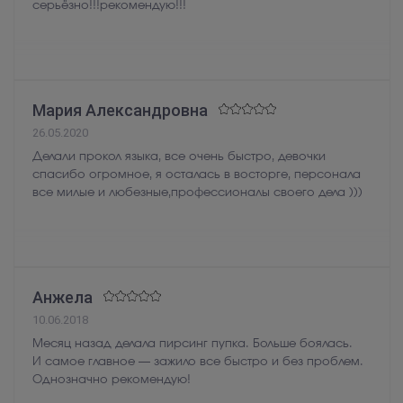
серьёзно!!!рекомендую!!!
Мария Александровна
26.05.2020
Делали прокол языка, все очень быстро, девочки
спасибо огромное, я осталась в восторге, персонала
все милые и любезные,профессионалы своего дела )))
Анжела
10.06.2018
Месяц назад делала пирсинг пупка. Больше боялась.
И самое главное — зажило все быстро и без проблем.
Однозначно рекомендую!