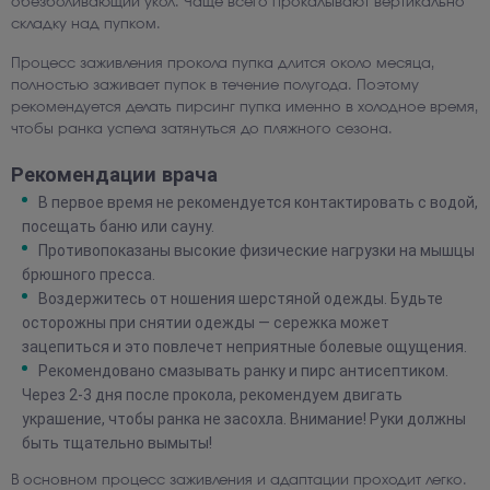
обезболивающий укол. Чаще всего прокалывают вертикально
складку над пупком.
Процесс заживления прокола пупка длится около месяца,
полностью заживает пупок в течение полугода. Поэтому
рекомендуется делать пирсинг пупка именно в холодное время,
чтобы ранка успела затянуться до пляжного сезона.
Рекомендации врача
В первое время не рекомендуется контактировать с водой,
посещать баню или сауну.
Противопоказаны высокие физические нагрузки на мышцы
брюшного пресса.
Воздержитесь от ношения шерстяной одежды. Будьте
осторожны при снятии одежды — сережка может
зацепиться и это повлечет неприятные болевые ощущения.
Рекомендовано смазывать ранку и пирс антисептиком.
Через 2-3 дня после прокола, рекомендуем двигать
украшение, чтобы ранка не засохла. Внимание! Руки должны
быть тщательно вымыты!
В основном процесс заживления и адаптации проходит легко.