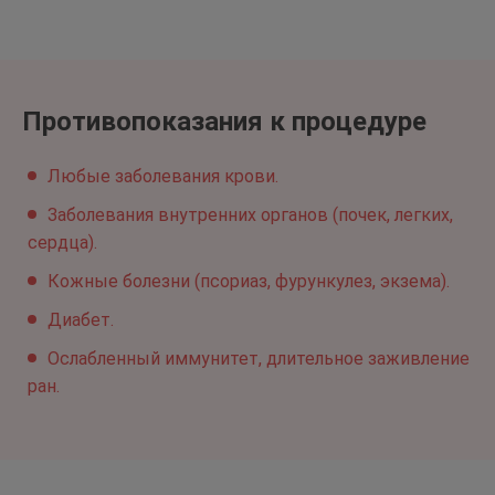
Противопоказания к процедуре
Любые заболевания крови.
Заболевания внутренних органов (почек, легких,
сердца).
Кожные болезни (псориаз, фурункулез, экзема).
Диабет.
Ослабленный иммунитет, длительное заживление
ран.