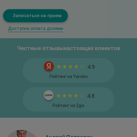
Доступна оплата долями
Честные отзывы
настоящих клиентов
4.9
Рейтинг на Yandex
4.8
Рейтинг на 2gis