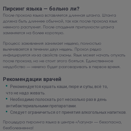
Пирсинг языка — больно ли?
После прокола языка вставляется длинная штанга. Штанга
должна быть длиннее обычной, так как после прокола язык
немного распухнет. После спадения припухлости штанга
заменяется на более короткую.
Процесс заживления занимает неделю, полностью
вылечивается в течении двух недель. Прокол редко
инфицируется из-за свойств слюны. Язык может начать опухать
после прокола, но не стоит этого бояться. Единственное
неудобство — нелегко будет разговаривать в первое время.
Рекомендации врачей
Рекомендуется кушать каши, пюре и супы, всё то,
что не надо жевать.
Необходимо полоскать рот несколько раз в день
антибактериальными препаратами.
Следует ограничиться от принятия алкогольных напитков.
Процедура пирсинга языка в центре «Лагуна» — безопасна,
безболезненна!