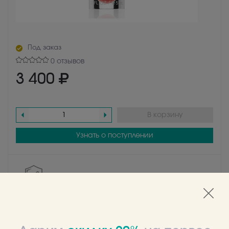
Под заказ
0 отзывов
3 400
В корзину
Узнать о поступлении
Качество
Гарантируем качественные товары