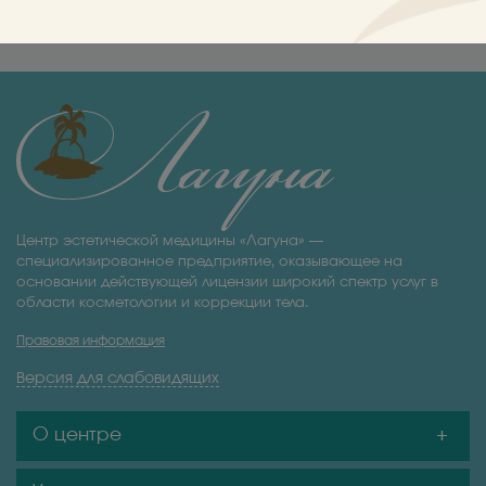
специалиста
Центр эстетической медицины «Лагуна» —
специализированное предприятие, оказывающее на
основании действующей лицензии широкий спектр услуг в
области косметологии и коррекции тела.
Правовая информация
Версия для слабовидящих
О центре