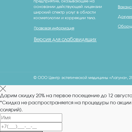
предприятие, оказывающее на
основании действующей лицензии
Ваканс
широкий спектр услуг в области
Докуме
косметологии и коррекции тела.
Обору
Правовая информация
Версия для слабовидящих
© ООО Центр эстетической медицины «Лагуна», 2
Дарим
скидку 20%
на первое посещение
до
12
август
*Скидка не распространяется на процедуры по акции 
солярий).