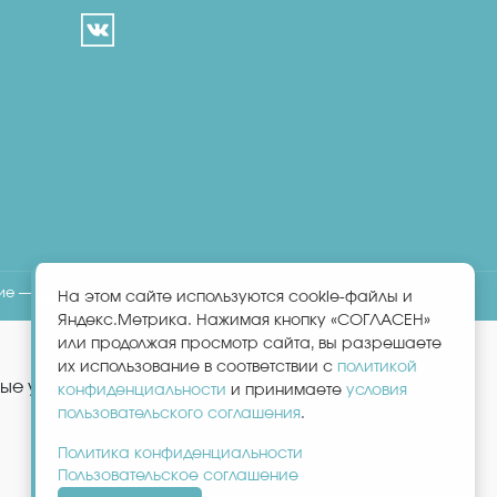
ние —
BTB Digital
На этом сайте используются cookie-файлы и
Яндекс.Метрика. Нажимая кнопку «СОГЛАСЕН»
или продолжая просмотр сайта, вы разрешаете
их использование в соответствии с
политикой
ые услуги (пирсинг, шугаринг, оформление бровей,
и принимаете
конфиденциальности
условия
.
пользовательского соглашения
Политика конфиденциальности
Пользовательское соглашение