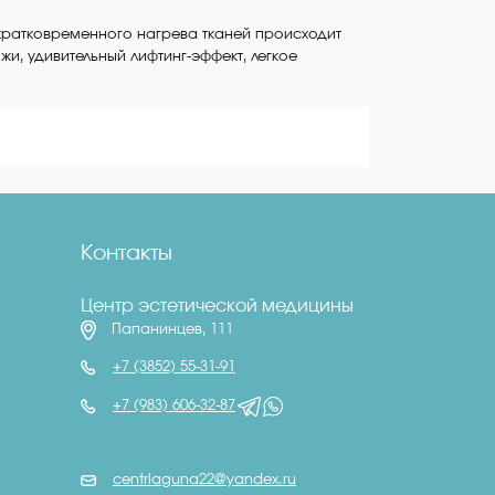
е кратковременного нагрева тканей происходит
жи, удивительный лифтинг-эффект, легкое
Контакты
Центр эстетической медицины
Папанинцев, 111
+7 (3852) 55-31-91
+7 (983) 606-32-87
centrlaguna22@yandex.ru