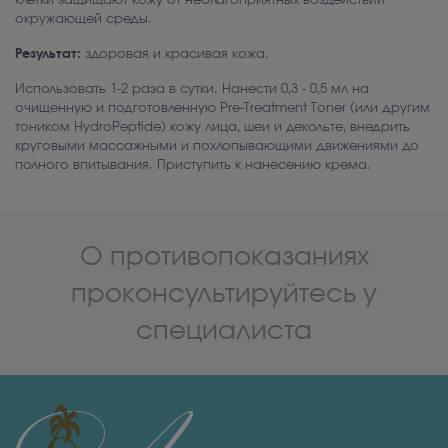
клетки защищают кожу от неблагоприятных воздействий
окружающей среды.
Результат:
здоровая и красивая кожа.
Использовать 1-2 раза в сутки. Нанести 0,3 - 0,5 мл на
очищенную и подготовленную Pre-Treatment Toner (или другим
тоником HydroPeptide) кожу лица, шеи и декольте, внедрить
круговыми массажными и похлопывающими движениями до
полного впитывания. Приступить к нанесению крема.
О противопоказаниях
проконсультируйтесь у
специалиста