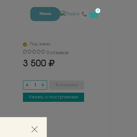
0
Меню
Под заказ
0 отзывов
3 500
В корзину
Узнать о поступлении
но в