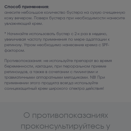
Способ применения:
анесите небольшое количество бустера на сухую очищенную
кожу вечером. Поверх бустера при необходимости нанесите
увлажняющий крем.
* Начинайте использовать бустер с 2-х раз в неделю,
увеличивая частоту применения по мере адаптации к
ретинолу. Утром необходимо нанесение крема с SPF-
фактором.
Противопоказания: не используйте препарат во время
беременности, лактации, при пероральном приеме
ретиноидов, а также в сочетании с пилингами и
травматичными аппаратными методиками. NB! При
применении этого продукта всегда используйте
солнцезащитный крем широкого спектра действия!
О противопоказаниях
проконсультируйтесь у