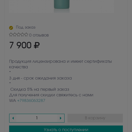
Под заказ
0 отзывов
7 900
Продукция лицензирована и имеет сертификаты
качества
*
3 дня - срок ожидания заказа
*
Скидка 5% на первый заказ
Для получения скидки свяжитесь с нами
WA
+79836063287
В корзину
Узнать о поступлении