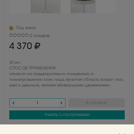
Под заказ
0 отзывов
4 370
30 мл.
СПОСОБ ПРИМЕНЕНИЯ:
нанести на предварительно очищенную и
тонизированную кожу лица, включая область вокруг глаз,
шеи и декольте, легкими вбивающими движениями.
В корзину
Узнать о поступлении