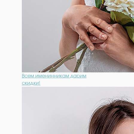
Всем именинникам дарим
скидки!