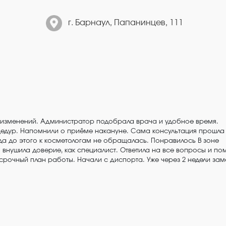
г. Барнаул, Папанинцев, 111
 изменений. Администратор подобрала врача и удобное время.
едур. Напомнили о приёме накануне. Сама консультация прошла
огда до этого к косметологам не обращалась. Понравилось В зоне
внушила доверие, как специалист. Ответила на все вопросы и по
рочный план работы. Начали с диспорта​. Уже через 2 недели зам