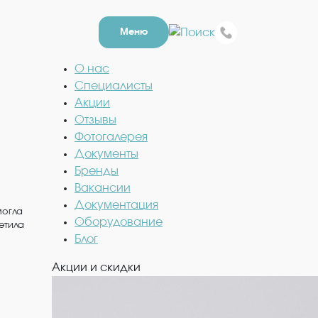
Меню
О нас
Специалисты
Акции
Отзывы
Фотогалерея
Документы
Бренды
Вакансии
Документация
могла
Оборудование
етила
Блог
Акции и скидки