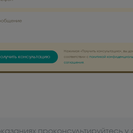
ообщение
Нажимая «Получить консультацию», вы да
олучить консультацию
соответствии с
политикой конфиденциал
соглашения
.
казаниях проконсультируйтесь у