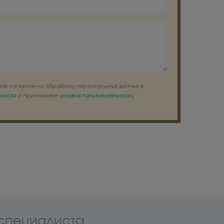
ете согласие на обработку персональных данных в
ьности
и принимаете
условия пользовательского
 специалиста