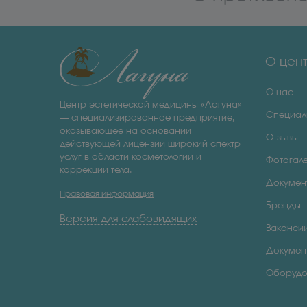
О цен
О нас
Центр эстетической медицины «Лагуна»
Специал
— специализированное предприятие,
оказывающее на основании
Отзывы
действующей лицензии широкий спектр
услуг в области косметологии и
Фотогал
коррекции тела.
Докумен
Правовая информация
Бренды
Версия для слабовидящих
Ваканси
Докумен
Оборудо