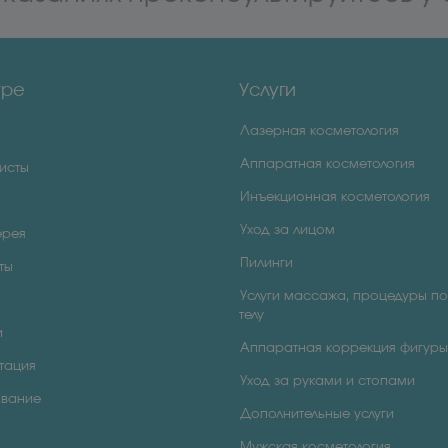
тре
Услуги
Лазерная косметология
Аппаратная косметология
исты
Инъекционная косметология
Уход за лицом
ерея
Пилинги
ты
Услуги массажа, процедуры по
телу
и
Аппаратная коррекция фигуры
тация
Уход за руками и стопами
вание
Дополнительные услуги
Мужская косметология